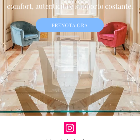
comfort, autenticità e supporto costante.
PRENOTA ORA