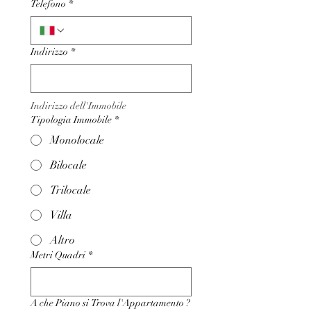
Telefono
*
Indirizzo
*
Indirizzo dell'Immobile
Tipologia Immobile
*
Monolocale
Bilocale
Trilocale
Villa
Altro
Metri Quadri
*
A che Piano si Trova l'Appartamento ?