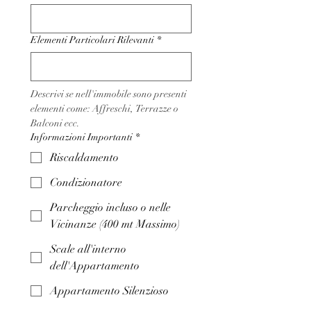
Elementi Particolari Rilevanti
*
Descrivi se nell'immobile sono presenti 
elementi come: Affreschi, Terrazze o 
Balconi ecc.
Informazioni Importanti
*
Riscaldamento
Condizionatore
Parcheggio incluso o nelle
Vicinanze (400 mt Massimo)
Scale all'interno
dell'Appartamento
Appartamento Silenzioso
Stato dell'Immobile
*